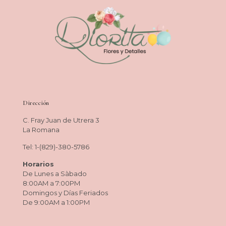
Dirección
C. Fray Juan de Utrera 3
La Romana
Tel: 1-(829)-380-5786
Horarios
De Lunes a Sàbado
8:00AM a 7:00PM
Domingos y Días Feriados
De 9:00AM a 1:00PM