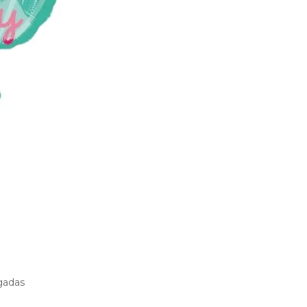
gadas