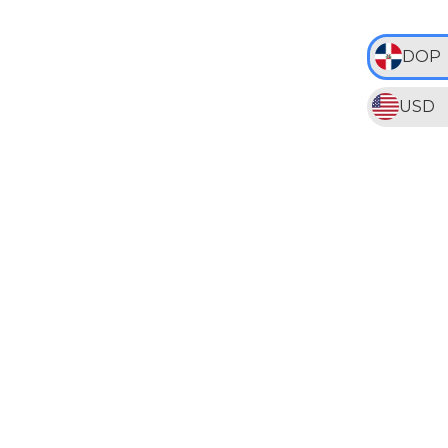
DOP
USD