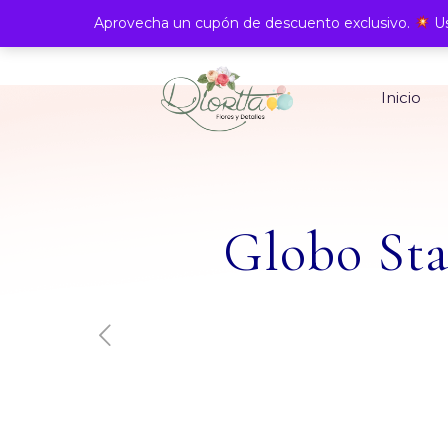
Aprovecha un cupón de descuento exclusivo.
Us
Inicio
Globo St