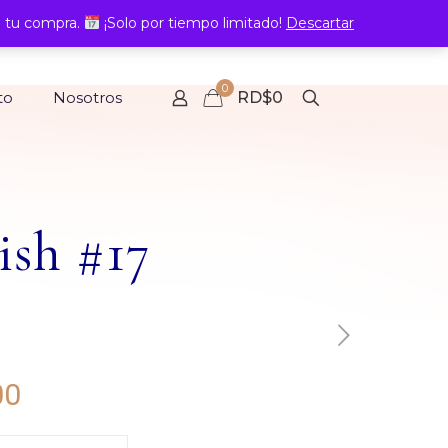
 tu compra.
¡Solo por tiempo limitado!
Descartar
0
to
Nosotros
RD$0
ish #17
Rango
00
de