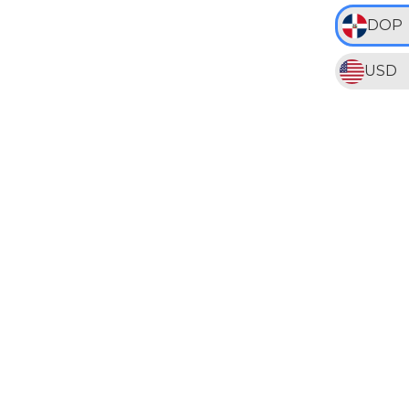
DOP
USD