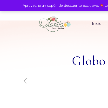
Aprovecha un cupón de descuento exclusivo.
Us
Inicio
Globo 