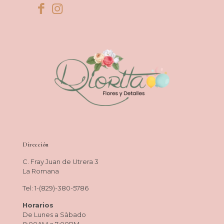
Dirección
C. Fray Juan de Utrera 3
La Romana
Tel: 1-(829)-380-5786
Horarios
De Lunes a Sàbado