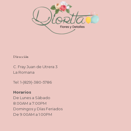
Dirección
C. Fray Juan de Utrera 3
La Romana
Tel: 1-(829)-380-5786
Horarios
De Lunes a Sàbado
8:00AM a 7:00PM
Domingos y Días Feriados
De 9:00AM a 1:00PM