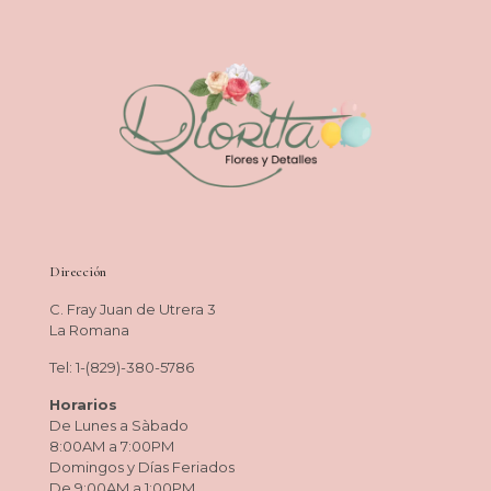
Dirección
C. Fray Juan de Utrera 3
La Romana
Tel: 1-(829)-380-5786
Horarios
De Lunes a Sàbado
8:00AM a 7:00PM
Domingos y Días Feriados
De 9:00AM a 1:00PM