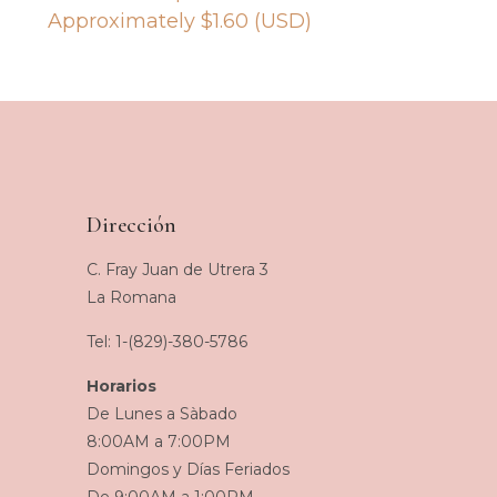
Approximately
$
1.60
(USD)
Dirección
C. Fray Juan de Utrera 3
La Romana
Tel: 1-(829)-380-5786
Horarios
De Lunes a Sàbado
8:00AM a 7:00PM
Domingos y Días Feriados