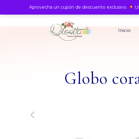
Aprovecha un cupón de descuento exclusivo.
Us
Inicio
Globo cor