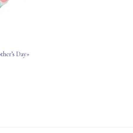
ther’s Day»