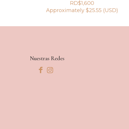
RD$
1,600
Approximately
$
25.55
(USD)
Nuestras Redes