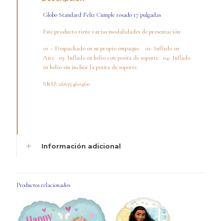
Globo Standard Feliz Cumple rosado 17 pulgadas
Este producto tiene varias modalidades de presentación:
01 – Despachado en su propio empaque 02- Inflado en
Aire 03- Inflado en helio con pesita de soporte 04- Inflado
en helio sin incluir la pesita de soporte.
SKU: 26635460460
Información adicional
Productos relacionados