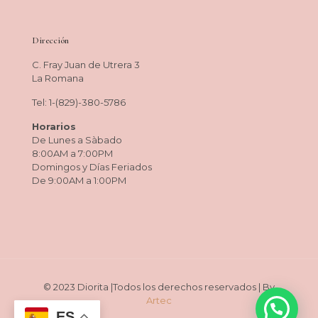
Dirección
C. Fray Juan de Utrera 3
La Romana
Tel: 1-(829)-380-5786
Horarios
De Lunes a Sàbado
8:00AM a 7:00PM
Domingos y Días Feriados
De 9:00AM a 1:00PM
© 2023 Diorita |Todos los derechos reservados | By
Artec
ES