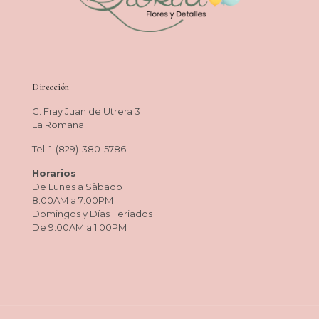
Dirección
C. Fray Juan de Utrera 3
La Romana
Tel: 1-(829)-380-5786
Horarios
De Lunes a Sàbado
8:00AM a 7:00PM
Domingos y Días Feriados
De 9:00AM a 1:00PM