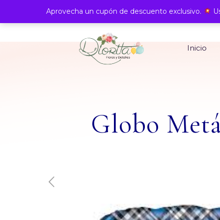
Aprovecha un cupón de descuento exclusivo.
Us
Inicio
Globo Metá