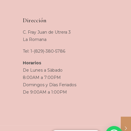
Dirección
C. Fray Juan de Utrera 3
La Romana
Tel: 1-(829)-380-5786
Horarios
De Lunes a Sàbado
8:00AM a 7:00PM
Domingos y Días Feriados
De 9:00AM a 1:00PM