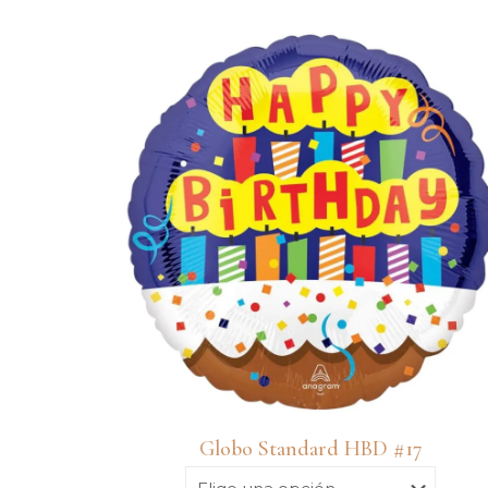
Globo Standard HBD #17