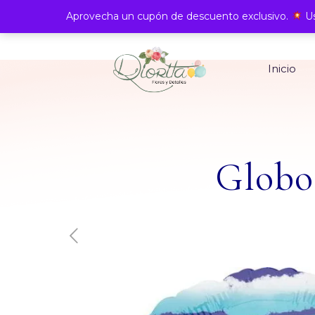
Aprovecha un cupón de descuento exclusivo.
Us
Inicio
Globo