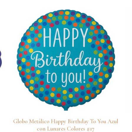
Globo Metálico Happy Birthday To You Azul
con Lunares Colores #17