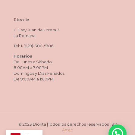
Dirección
C. Fray Juan de Utrera 3
La Romana
Tel: 1-(829)-380-5786
Horarios
De Lunes a Sàbado
8:00AM a 7:00PM
Domingos y Días Feriados
De 9:00AM a 1:00PM
© 2023 Diorita |Todos los derechos reservados | By
Artec