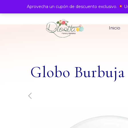
Aprovecha un cupón de descuento exclusivo.
Us
Inicio
Globo Burbuja 