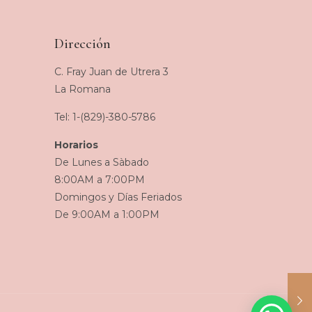
hasta
RD$775
Dirección
C. Fray Juan de Utrera 3
La Romana
Tel: 1-(829)-380-5786
Horarios
De Lunes a Sàbado
8:00AM a 7:00PM
Domingos y Días Feriados
De 9:00AM a 1:00PM