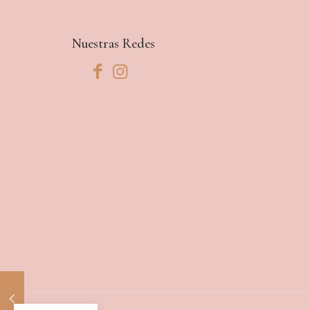
hasta
RD$850
Nuestras Redes