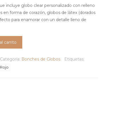
que incluye globo clear personalizado con relleno
cos en forma de corazón, globos de látex (dorados
erfecto para enamorar con un detalle lleno de
al carrito
Categoría:
Bonches de Globos
Etiquetas:
Rojo