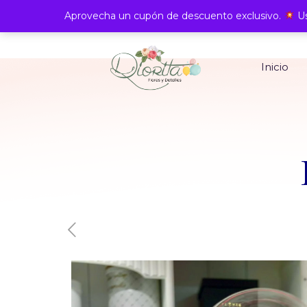
Aprovecha un cupón de descuento exclusivo.
Us
Inicio