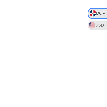
DOP
USD