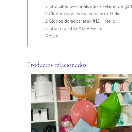
Globo clear personalizado + relleno de glitt
2 Globos rojos forma corazón + Helio.
2 Globos dorados latex #12 + Helio.
Globo rojo latex #12 + Helio.
Pesita.
Productos relacionados