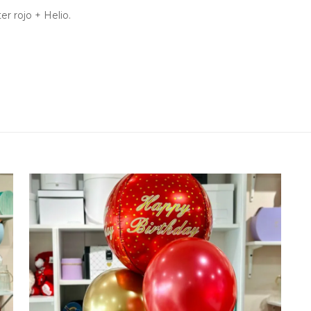
er rojo + Helio.