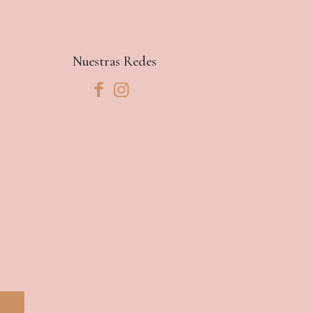
RD$700
Nuestras Redes