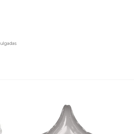
pulgadas