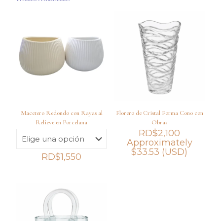
Macetero Redondo con Rayas al
Florero de Cristal Forma Cono con
Relieve en Porcelana
Obras
RD$
2,100
Approximately
$
33.53
(USD)
RD$
1,550