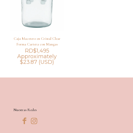
Caja Macetero en Cristal Clear
Forma Cartera con Mangas
RD$
1,495
Approximately
$
23.87
(USD)
Nuestras Redes