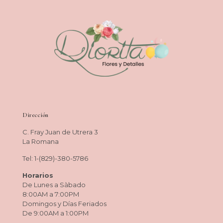
Dirección
C. Fray Juan de Utrera 3
La Romana
Tel: 1-(829)-380-5786
Horarios
De Lunes a Sàbado
8:00AM a 7:00PM
Domingos y Días Feriados
De 9:00AM a 1:00PM