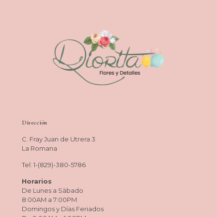
Dirección
C. Fray Juan de Utrera 3
La Romana
Tel: 1-(829)-380-5786
Horarios
De Lunes a Sàbado
8:00AM a 7:00PM
Domingos y Días Feriados