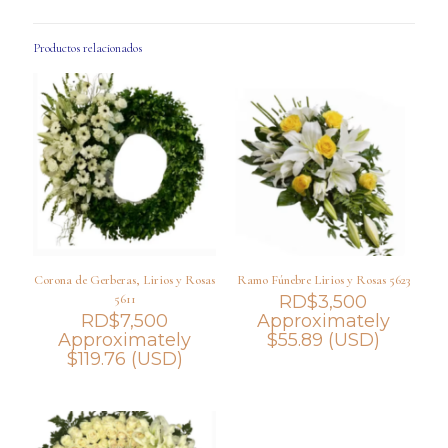
Productos relacionados
Corona de Gerberas, Lirios y Rosas
Ramo Fúnebre Lirios y Rosas 5623
5611
RD$
3,500
RD$
7,500
Approximately
Approximately
$
55.89
(USD)
$
119.76
(USD)