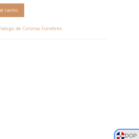
al carrito
atalogo de Coronas Fúnebres
DOP