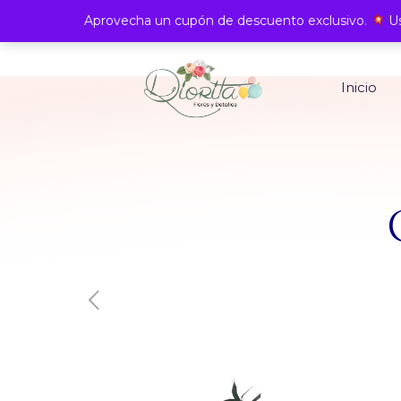
Aprovecha un cupón de descuento exclusivo.
Us
Inicio