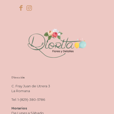
Dirección
C. Fray Juan de Utrera 3
La Romana
Tel: 1-(829)-380-5786
Horarios
De Lunes a Sàbado