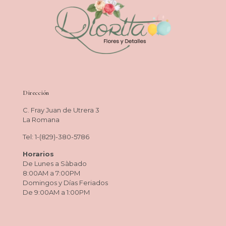
Dirección
C. Fray Juan de Utrera 3
La Romana
Tel: 1-(829)-380-5786
Horarios
De Lunes a Sàbado
8:00AM a 7:00PM
Domingos y Días Feriados
De 9:00AM a 1:00PM