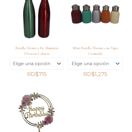
Botella Térmica En Aluminio
Mini Botella Thermo con Tapa
Diversos Colores
Cromada
RD$
715
RD$
1,275