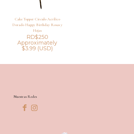
Cake Topper Circulo Acrilico
Dorado Happy Birthday Rosas y
Hojas
RD$
250
Approximately
$
3.99
(USD)
Nuestras Redes