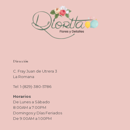
Dirección
C. Fray Juan de Utrera 3
La Romana
Tel: 1-(829)-380-5786
Horarios
De Lunes a Sàbado
8:00AM a 7:00PM
Domingos y Días Feriados
De 9:00AM a 1:00PM