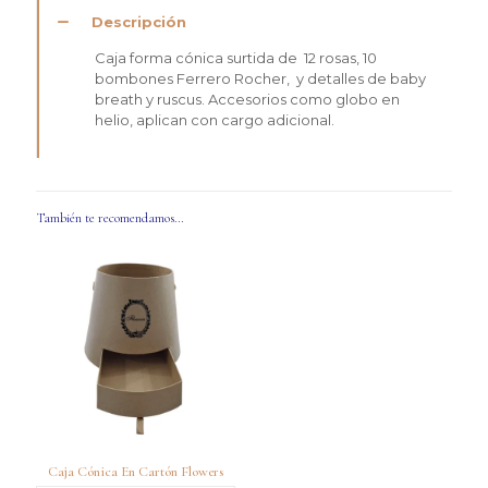
Descripción
Caja forma cónica surtida de 12 rosas, 10
bombones Ferrero Rocher, y detalles de baby
breath y ruscus. Accesorios como globo en
helio, aplican con cargo adicional.
También te recomendamos…
Caja Cónica En Cartón Flowers