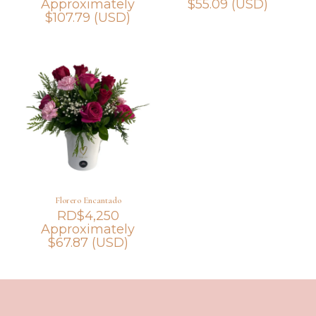
Approximately
$
55.09
(USD)
$
107.79
(USD)
Florero Encantado
RD$
4,250
Approximately
$
67.87
(USD)