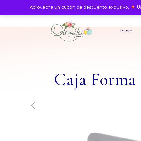
Aprovecha un cupón de descuento exclusivo.
Us
Inicio
Caja Forma 