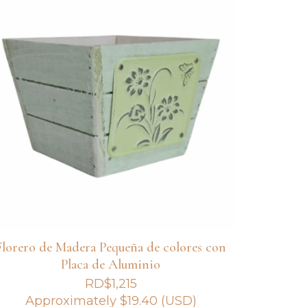
Florero de Madera Pequeña de colores con
Placa de Aluminio
RD$
1,215
Approximately
$
19.40
(USD)