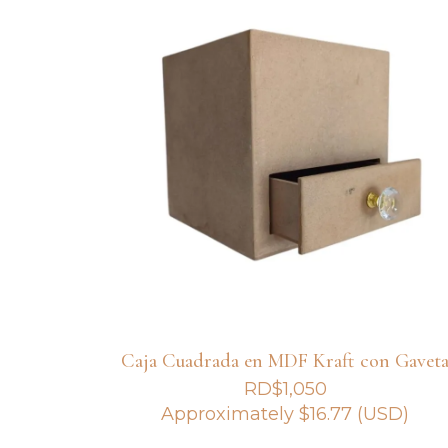
Caja Cuadrada en MDF Kraft con Gavet
RD$
1,050
Approximately
$
16.77
(USD)