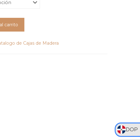
al carrito
atalogo de Cajas de Madera
DOP