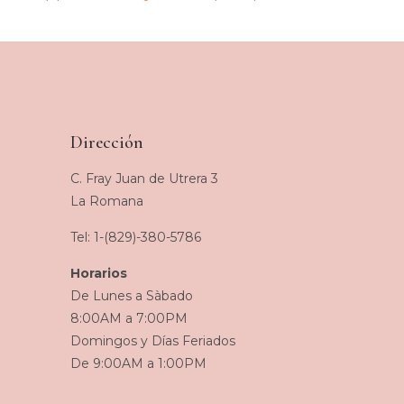
Dirección
C. Fray Juan de Utrera 3
La Romana
Tel: 1-(829)-380-5786
Horarios
De Lunes a Sàbado
8:00AM a 7:00PM
Domingos y Días Feriados
De 9:00AM a 1:00PM