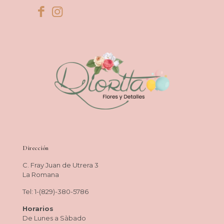
Dirección
C. Fray Juan de Utrera 3
La Romana
Tel: 1-(829)-380-5786
Horarios
De Lunes a Sàbado