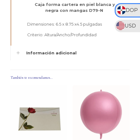
Caja forma cartera en piel blanca y
DOP
negra con mangas D79-N
Dimensiones: 6.5 x 8.75 x4.5 pulgadas
USD
Criterio: Altura/Ancho/Profundidad
Información adicional
También te recomendamos…