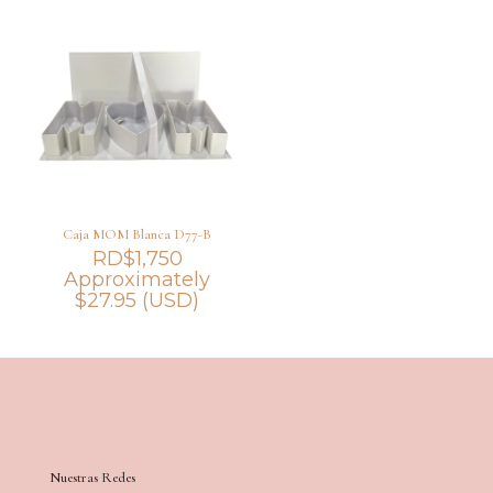
Caja MOM Blanca D77-B
RD$
1,750
Approximately
$
27.95
(USD)
Nuestras Redes