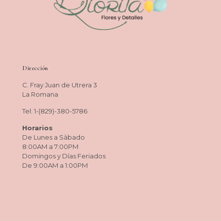
Dirección
C. Fray Juan de Utrera 3
La Romana
Tel: 1-(829)-380-5786
Horarios
De Lunes a Sàbado
8:00AM a 7:00PM
Domingos y Días Feriados
De 9:00AM a 1:00PM