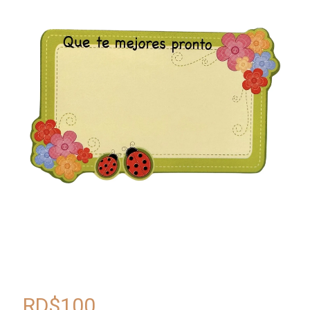
RD$
100