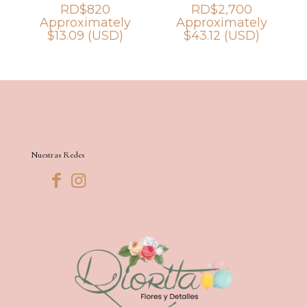
RD$
820
RD$
2,700
Approximately
Approximately
$
13.09
(USD)
$
43.12
(USD)
Nuestras Redes