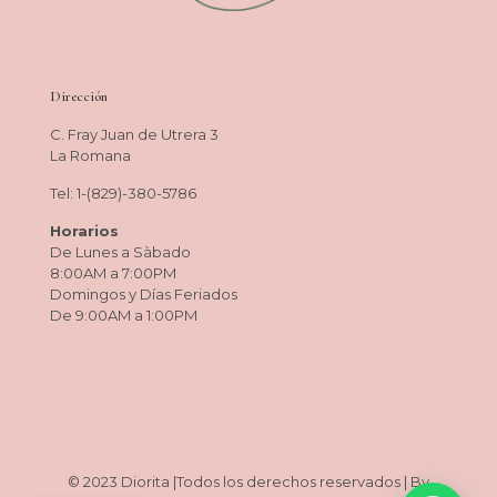
Dirección
C. Fray Juan de Utrera 3
La Romana
Tel: 1-(829)-380-5786
Horarios
De Lunes a Sàbado
8:00AM a 7:00PM
Domingos y Días Feriados
De 9:00AM a 1:00PM
© 2023 Diorita |Todos los derechos reservados | By