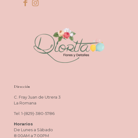
Dirección
C. Fray Juan de Utrera 3
La Romana
Tel: 1-(829)-380-5786
Horarios
De Lunes a Sàbado
8:00AM a 7:00PM