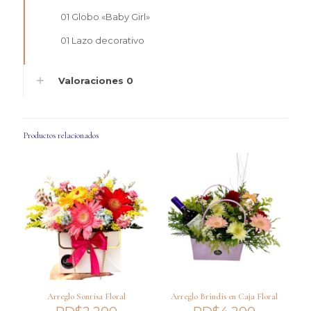
01 Globo «Baby Girl»
01 Lazo decorativo
Valoraciones
0
Productos relacionados
Arreglo Sonrisa Floral
Arreglo Brindis en Caja Floral