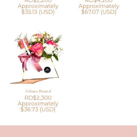
RD$
2,200
RD$
4,200
Approximately
Approximately
$
35.13
(USD)
$
67.07
(USD)
Dulzura Natural
RD$
2,300
Approximately
$
36.73
(USD)