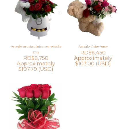
Arreglo en caja cónica con peluche
Arreglo Osito Amor
5744
RD$
6,450
RD$
6,750
Approximately
Approximately
$
103.00
(USD)
$
107.79
(USD)