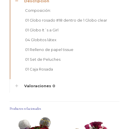
Descripción
Composición:
01 Globo rosado #18 dentro de 1 Globo clear
01 Globo It´s a Girl
04 Globitos látex
01 Relleno de papel tissue
01 Set de Peluches
01 Caja Rosada
Valoraciones
0
Productos relacionados