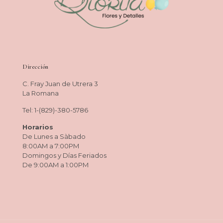
Dirección
C. Fray Juan de Utrera 3
La Romana
Tel: 1-(829)-380-5786
Horarios
De Lunes a Sàbado
8:00AM a 7:00PM
Domingos y Días Feriados
De 9:00AM a 1:00PM