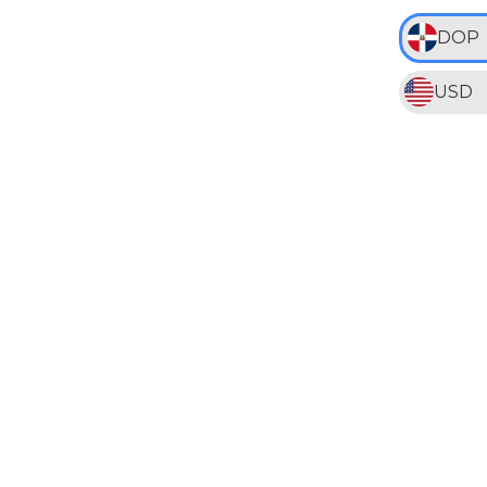
DOP
USD