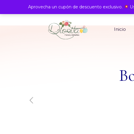
Aprovecha un cupón de descuento exclusivo.
Us
Inicio
Bo