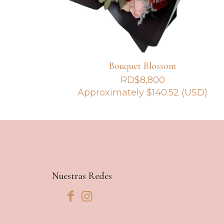
Bouquet Blossom
RD$
8,800
Approximately
$
140.52
(USD)
Nuestras Redes