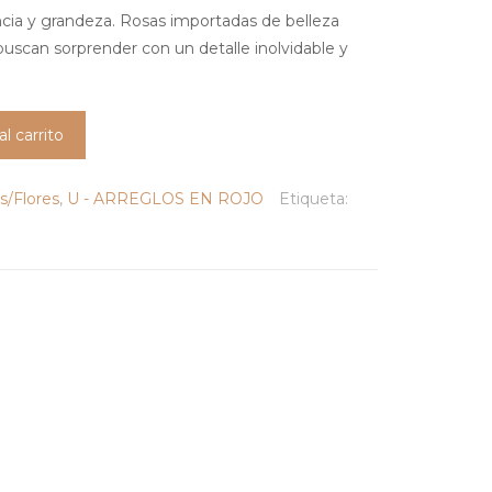
cia y grandeza. Rosas importadas de belleza
 buscan sorprender con un detalle inolvidable y
al carrito
s/Flores
,
U - ARREGLOS EN ROJO
Etiqueta: