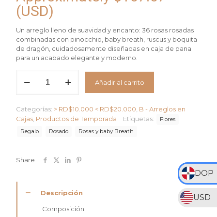
(USD)
Un arreglo lleno de suavidad y encanto: 36 rosas rosadas
combinadas con pinocchio, baby breath, ruscus y boquita
de dragón, cuidadosamente diseñadas en caja de pana
para un acabado elegante y moderno.
Arreglo
Añadir al carrito
Jardín
Rosado
cantidad
Categorías:
> RD$10.000 < RD$20.000
,
B - Arreglos en
Cajas
,
Productos de Temporada
Etiquetas:
Flores
Regalo
Rosado
Rosas y baby Breath
Share
DOP
Descripción
USD
Composición: