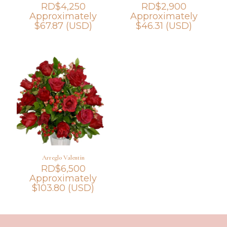
RD$
4,250
RD$
2,900
Approximately
Approximately
$
67.87
(USD)
$
46.31
(USD)
Arreglo Valentin
RD$
6,500
Approximately
$
103.80
(USD)