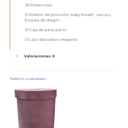
36 Rosas rosas
01 Relleno de pinocchio, baby breath , ruscus y
boquita de dragón
01 Caja de pana size M
01 Lazo decorativo elegante
Valoraciones
0
También te recomendamos…