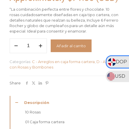
“La combinación perfecta entre flores y chocolate. 10
rosas cuidadosamente diseñadas en caja tipo cartera, con
detalles naturales que realzan su belleza, Incluye 6 Ferrero
Rocher y globo de cumpleaños para un detalle aún más
especial. Ideal para consentir y enamorar.
Arreglo
Añadir al carrito
Dulce
Elegancia
cantidad
DOP
Categorías:
C - Arreglos en caja forma cartera
,
D - Arreglos
con Rosas y Bombones
USD
Share
Descripción
10 Rosas
01 Caja forma cartera