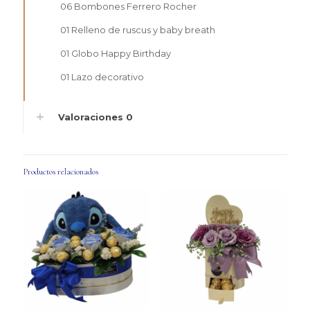
06 Bombones Ferrero Rocher
01 Relleno de ruscus y baby breath
01 Globo Happy Birthday
01 Lazo decorativo
Valoraciones
0
Productos relacionados