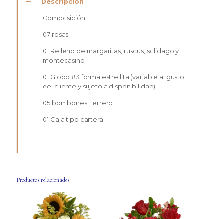
Descripción
Composición:
07 rosas
01 Relleno de margaritas, ruscus, solidago y
montecasino
01 Globo #3 forma estrellita (variable al gusto
del cliente y sujeto a disponibilidad)
05 bombones Ferrero
01 Caja tipo cartera
Productos relacionados