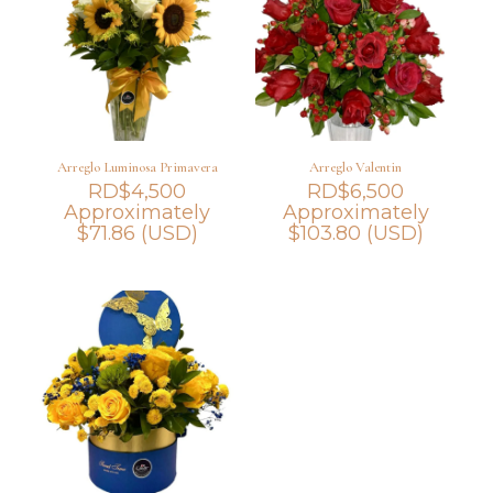
Arreglo Luminosa Primavera
Arreglo Valentin
RD$
4,500
RD$
6,500
Approximately
Approximately
$
71.86
(USD)
$
103.80
(USD)