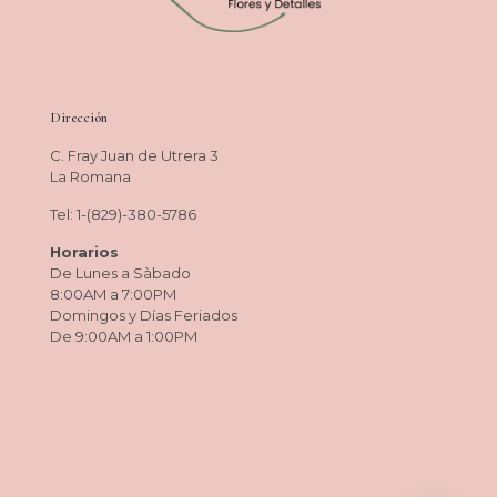
Dirección
C. Fray Juan de Utrera 3
La Romana
Tel: 1-(829)-380-5786
Horarios
De Lunes a Sàbado
8:00AM a 7:00PM
Domingos y Días Feriados
De 9:00AM a 1:00PM