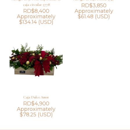
caja circular 5778
RD$
3,850
RD$
8,400
Approximately
Approximately
$
61.48
(USD)
$
134.14
(USD)
Caja Dulce Amor
RD$
4,900
Approximately
$
78.25
(USD)