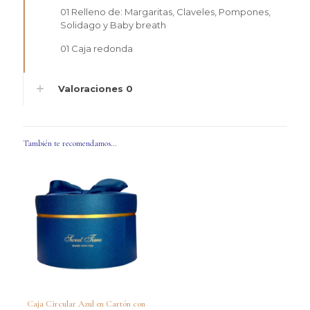
01 Relleno de: Margaritas, Claveles, Pompones,
Solidago y Baby breath
01 Caja redonda
Valoraciones
0
También te recomendamos…
Caja Circular Azul en Cartón con