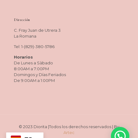
Dirección
C. Fray Juan de Utrera 3
La Romana
Tel: 1-(829)-380-5786
Horarios
De Lunes a Sàbado
8:00AM a 7:00PM
Domingos y Días Feriados
De 9:00AM a 1:00PM
© 2023 Diorita |Todos los derechos reservados | By
Artec