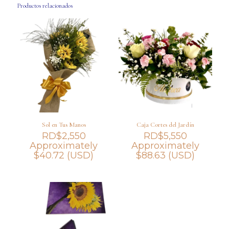
Productos relacionados
Sol en Tus Manos
Caja Cortes del Jardín
RD$
2,550
RD$
5,550
Approximately
Approximately
$
40.72
(USD)
$
88.63
(USD)