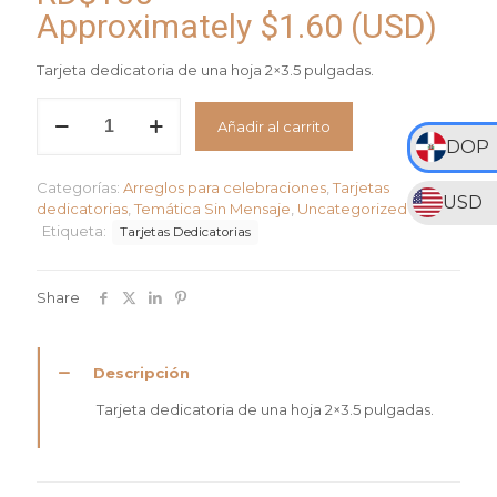
Approximately
$
1.60
(USD)
Tarjeta dedicatoria de una hoja 2×3.5 pulgadas.
Tarjeta
Añadir al carrito
"Wishing
DOP
you"
cantidad
Categorías:
Arreglos para celebraciones
,
Tarjetas
USD
dedicatorias
,
Temática Sin Mensaje
,
Uncategorized
Etiqueta:
Tarjetas Dedicatorias
Share
Descripción
Tarjeta dedicatoria de una hoja 2×3.5 pulgadas.