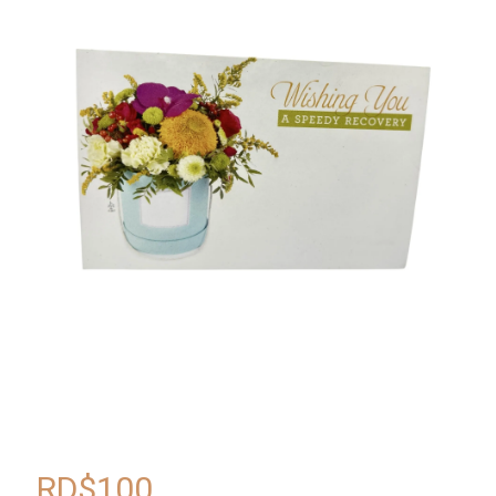
RD$
100