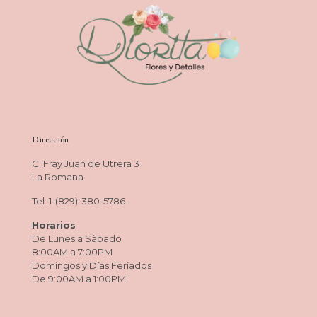
Dirección
C. Fray Juan de Utrera 3
La Romana
Tel: 1-(829)-380-5786
Horarios
De Lunes a Sàbado
8:00AM a 7:00PM
Domingos y Días Feriados
De 9:00AM a 1:00PM