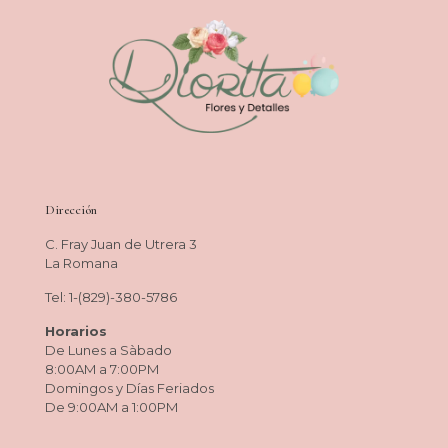
Dirección
C. Fray Juan de Utrera 3
La Romana
Tel: 1-(829)-380-5786
Horarios
De Lunes a Sàbado
8:00AM a 7:00PM
Domingos y Días Feriados
De 9:00AM a 1:00PM