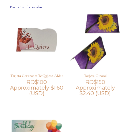
Productos relacionados
Tarjeta Corazones Te Quiero-AM10
Tarjeta Girasol
RD$
100
RD$
150
Approximately
$
1.60
Approximately
(USD)
$
2.40
(USD)