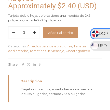
Approximately
$
2.40
(USD)
Tarjeta doble hoja, abierta tiene una medida de 2×5
pulgadas, cerrada 2×3.5 pulgadas.
Tarjeta
Añadir al carrito
orquidea
DOP
cantidad
USD
Categorías:
Arreglos para celebraciones
,
Tarjetas
dedicatorias
,
Temática Sin Mensaje
,
Uncategorized
Share
Descripción
Tarjeta doble hoja, abierta tiene una medida
de 2×5 pulgadas, cerrada 2×3.5 pulgadas.