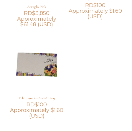
RD$
100
Arreglo Pink
Approximately
$
1.60
RD$
3,850
(USD)
Approximately
$
61.48
(USD)
Feliz cumpleaños!-CU09
RD$
100
Approximately
$
1.60
(USD)