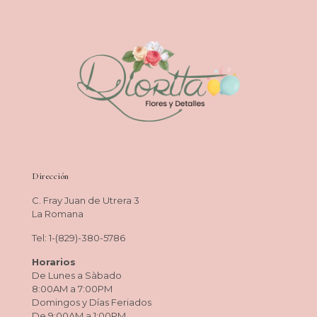
Dirección
C. Fray Juan de Utrera 3
La Romana
Tel: 1-(829)-380-5786
Horarios
De Lunes a Sàbado
8:00AM a 7:00PM
Domingos y Días Feriados
De 9:00AM a 1:00PM