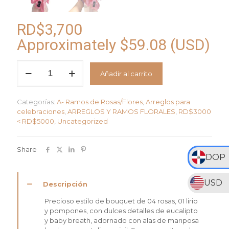
RD$
3,700
Approximately
$
59.08
(USD)
Ramo
Añadir al carrito
"Susurros
de
Mariposa
Categorías:
A- Ramos de Rosas/Flores
,
Arreglos para
cantidad
celebraciones
,
ARREGLOS Y RAMOS FLORALES
,
RD$3000
< RD$5000
,
Uncategorized
Share
DOP
USD
Descripción
Precioso estilo de bouquet de 04 rosas, 01 lirio
y pompones, con dulces detalles de eucalipto
y baby breath, adornado con alas de mariposa