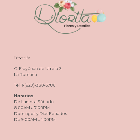
Dirección
C. Fray Juan de Utrera 3
La Romana
Tel: 1-(829)-380-5786
Horarios
De Lunes a Sàbado
8:00AM a 7:00PM
Domingos y Días Feriados
De 9:00AM a 1:00PM