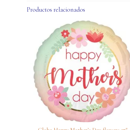
Productos relacionados
Globo Happy Mother’s Day flowers 17″