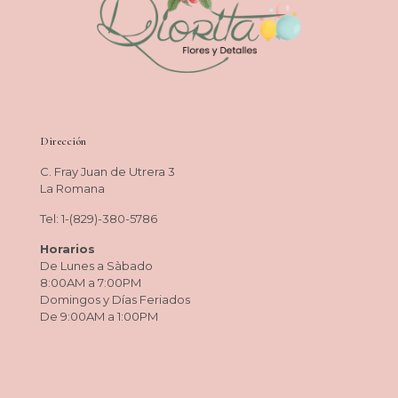
Dirección
C. Fray Juan de Utrera 3
La Romana
Tel: 1-(829)-380-5786
Horarios
De Lunes a Sàbado
8:00AM a 7:00PM
Domingos y Días Feriados
De 9:00AM a 1:00PM