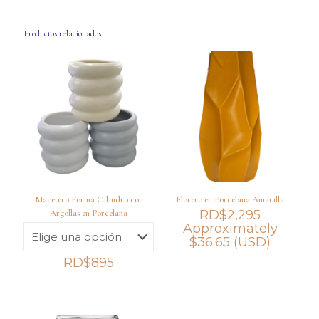
Productos relacionados
Macetero Forma Cilindro con
Florero en Porcelana Amarilla
Argollas en Porcelana
RD$
2,295
Approximately
$
36.65
(USD)
RD$
895