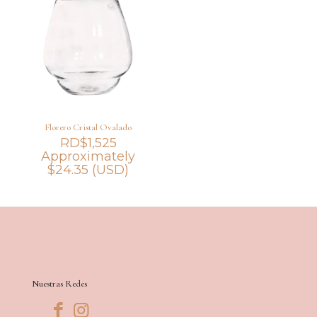
Florero Cristal Ovalado
RD$
1,525
Approximately
$
24.35
(USD)
Nuestras Redes