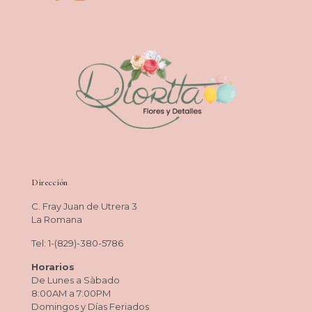
Dirección
C. Fray Juan de Utrera 3
La Romana
Tel: 1-(829)-380-5786
Horarios
De Lunes a Sàbado
8:00AM a 7:00PM
Domingos y Días Feriados