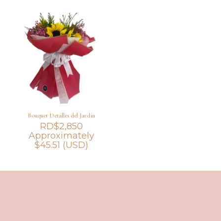
Bouquet Detalles del Jardín
RD$
2,850
Approximately
$
45.51
(USD)