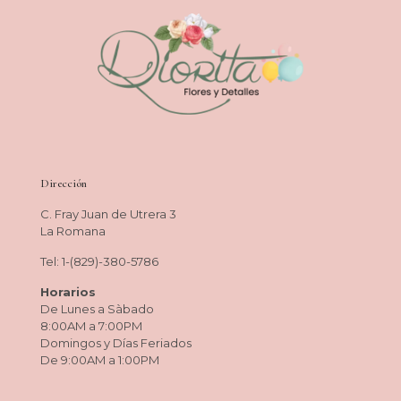
Dirección
C. Fray Juan de Utrera 3
La Romana
Tel: 1-(829)-380-5786
Horarios
De Lunes a Sàbado
8:00AM a 7:00PM
Domingos y Días Feriados
De 9:00AM a 1:00PM