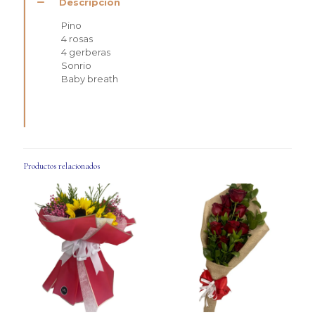
Descripción
Pino
4 rosas
4 gerberas
Sonrio
Baby breath
Productos relacionados