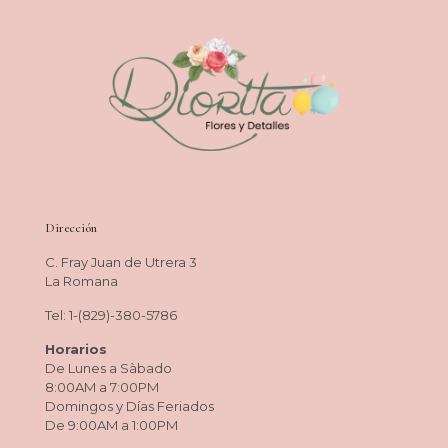
Dirección
C. Fray Juan de Utrera 3
La Romana
Tel: 1-(829)-380-5786
Horarios
De Lunes a Sàbado
8:00AM a 7:00PM
Domingos y Días Feriados
De 9:00AM a 1:00PM