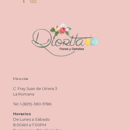
Dirección
C. Fray Juan de Utrera 3
La Romana
Tel: 1-(829)-380-5786
Horarios
De Lunes a Sàbado
8:00AM a 7:00PM