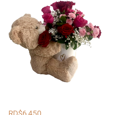
RD$
6,450