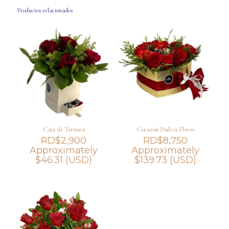
Productos relacionados
Caja de Ternura
Corazón Dulces Flores
RD$
2,900
RD$
8,750
Approximately
Approximately
$
46.31
(USD)
$
139.73
(USD)