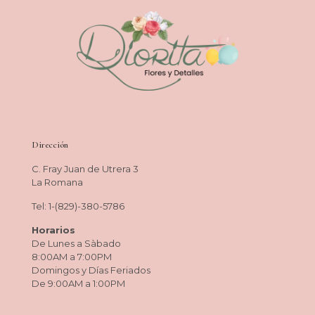
Dirección
C. Fray Juan de Utrera 3
La Romana
Tel: 1-(829)-380-5786
Horarios
De Lunes a Sàbado
8:00AM a 7:00PM
Domingos y Días Feriados
De 9:00AM a 1:00PM